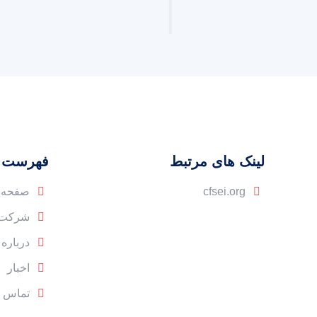
لینک های مرتبط
فهرست
cfsei.org
صفحه 
شرکت 
درباره 
اخبار
تماس با