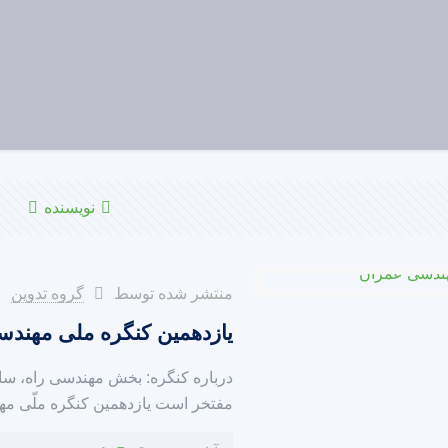
نویسنده
منتشر شده توسط
گروه تدوین
یازدهمین کنگره ملی مهند
درباره کنگره: بخش مهندسی راه، س
مفتخر است یازدهمین کنگره ملّی مهندس