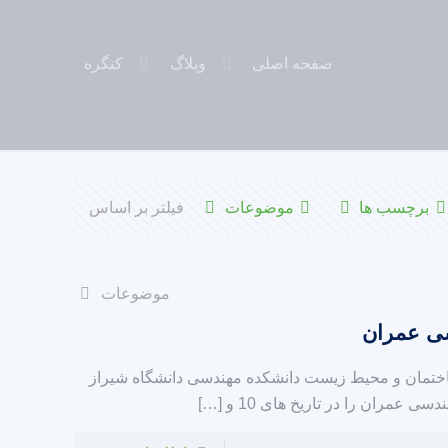
صفحه اصلی
وبلاگ
کنگره
برچسب ها
موضوعات
فیلتر بر اساس
موضوعات
سی عمران
اختمان و محیط زیست دانشکده مهندسی دانشگاه شیراز
ی عمران را در تاریخ های 10 و
[…]