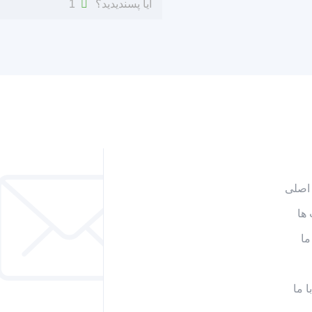
آیا پسندیدید؟
1
اصلی
ها
ما
 ما