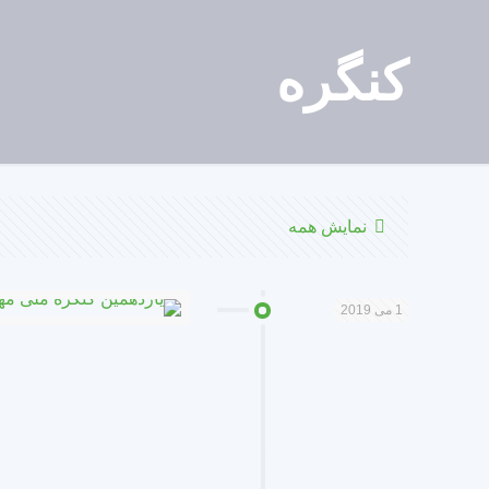
کنگره
نمایش همه
1 می 2019