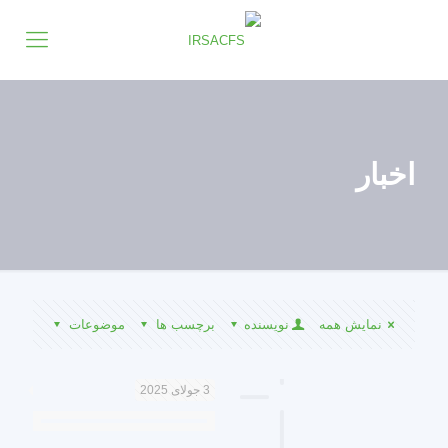
اخبار
نمایش همه
نویسنده
برچسب ها
موضوعات
3 جولای 2025