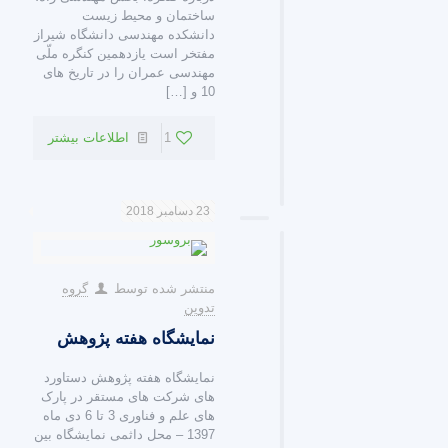
ساختمان و محیط زیست
دانشکده مهندسی دانشگاه شیراز
مفتخر است یازدهمین کنگره ملّی
مهندسی عمران را در تاریخ های
10 و
[…]
1
اطلاعات بیشتر
23 دسامبر 2018
منتشر شده توسط
گروه
تدوین
نمایشگاه هفته پژوهش
نمایشگاه هفته پژوهش دستاورد
های شرکت های مستقر در پارک
های علم و فناوری 3 تا 6 دی ماه
1397 – محل داثمی نمایشگاه بین