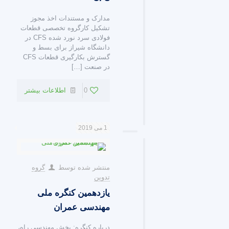
مدارک و مستندات اخذ مجوز
تشکیل کارگروه تخصصی قطعات
فولادی سرد نورد شده CFS در
دانشگاه شیراز برای بسط و
گسترش بکارگیری قطعات CFS
در صنعت
[…]
0
اطلاعات بیشتر
1 می 2019
منتشر شده توسط
گروه
تدوین
یازدهمین کنگره ملی
مهندسی عمران
درباره کنگره: بخش مهندسی راه،