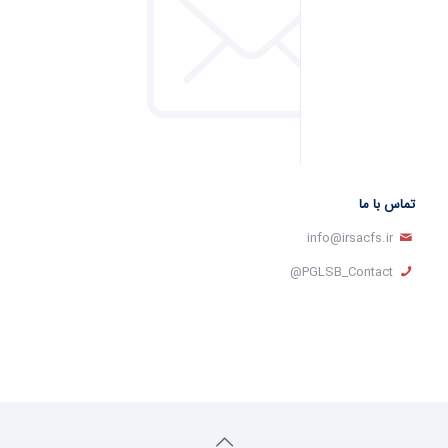
تماس با ما
info@irsacfs.ir
PGLSB_Contact@