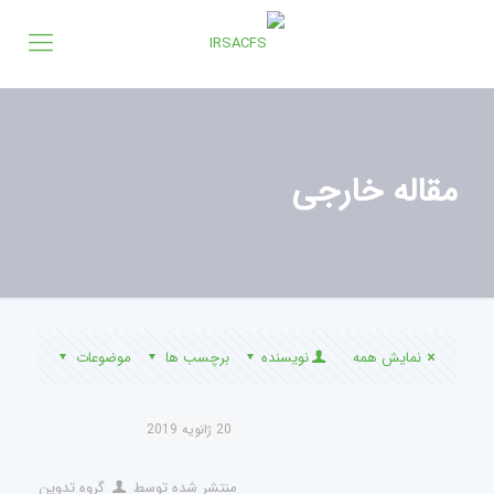
مقاله خارجی
نمایش همه
نویسنده
برچسب ها
موضوعات
20 ژانویه 2019
منتشر شده توسط
گروه تدوین