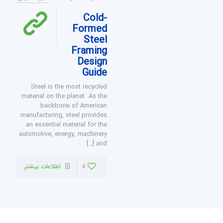
Cold-
Formed
Steel
Framing
Design
Guide
Steel is the most recycled
material on the planet. As the
backbone of American
manufacturing, steel provides
an essential material for the
automotive, energy, machinery
[…]
and
4
اطلاعات بیشتر